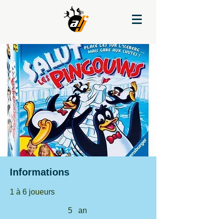
Informations
1 à 6 joueurs
5
an