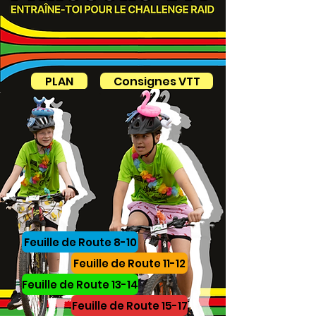
PLAN
Consignes VTT
Feuille de Route 8-10
Feuille de Route 11-12
Feuille de Route 13-14
Feuille de Route 15-17