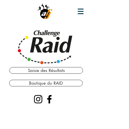
Saisie des Résultats
Boutique du RAID