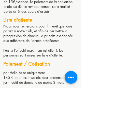
de 15€/séance. Le paiement de la cotisation
totale est dû. Le remboursement sera réalisé
après arrêt des cours d'essais.
Liste d'attente
Nous vous remercions pour l'intérêt que vous
portez à notre club, et afin de permettre la
progression de chacun, la priorité est donnée
aux adhérents de l'année précédente.
Puis si l'effectif maximum est atteint, les
personnes sont mises sur liste d'attente.
Paiement / Cotisation
par Hello Asso uniquement
145 € pour les linsellois sous présentation d'un
justificatif de domicile de moins 3 mois
170 € pour les non linsellois
Engagement pour l'année
Sans remboursement à l'exception des cours
d'essais