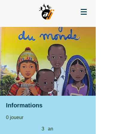
Informations
0 joueur
3
an