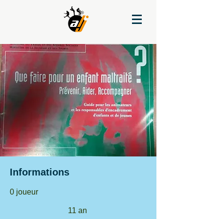
Informations
0 joueur
11
an