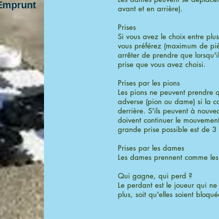
Emprunt
avant et en arrière).
Prises
Si vous avez le choix entre plus
vous préférez (maximum de piè
arrêter de prendre que lorsqu'i
prise que vous avez choisi.
Prises par les pions
Les pions ne peuvent prendre q
adverse (pion ou dame) si la cas
derrière. S'ils peuvent à nouve
doivent continuer le mouvement
grande prise possible est de 3
Prises par les dames
Les dames prennent comme les 
Qui gagne, qui perd ?
Le perdant est le joueur qui ne 
plus, soit qu'elles soient bloqu