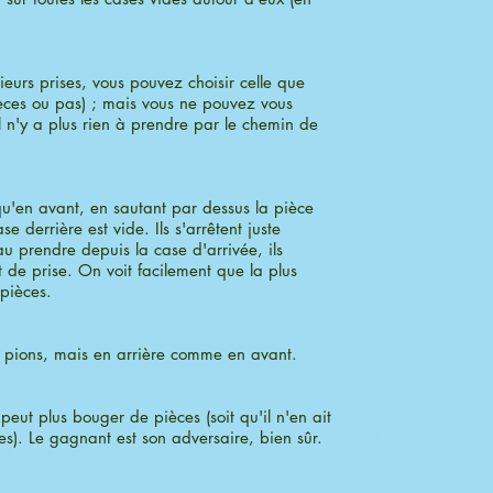
ieurs prises, vous pouvez choisir celle que
ces ou pas) ; mais vous ne pouvez vous
l n'y a plus rien à prendre par le chemin de
u'en avant, en sautant par dessus la pièce
e derrière est vide. Ils s'arrêtent juste
au prendre depuis la case d'arrivée, ils
 de prise. On voit facilement que la plus
 pièces.
pions, mais en arrière comme en avant.
peut plus bouger de pièces (soit qu'il n'en ait
ées). Le gagnant est son adversaire, bien sûr.