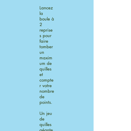
Lancez
la
boule à
2
reprise
s pour
faire
tomber
un
maxim
um de
quilles
et
compte
r votre
nombre
de
points.
Un jeu
de
quilles
géante