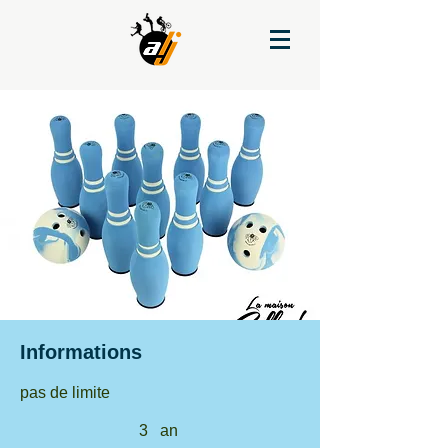
Informations
pas de limite
3
an