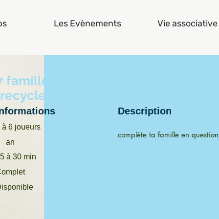
bs
Les Evènements
Vie associative
 familles- je
recycle
Informations
Description
 à 6 joueurs
complète ta famille en question
an
5 à 30 min
omplet
isponible