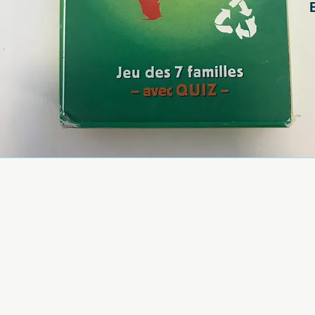
association-