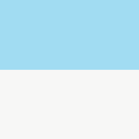
rs des Jeunes