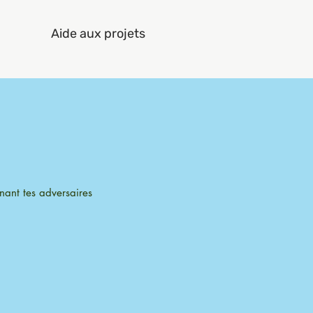
Aide aux projets
nant tes adversaires