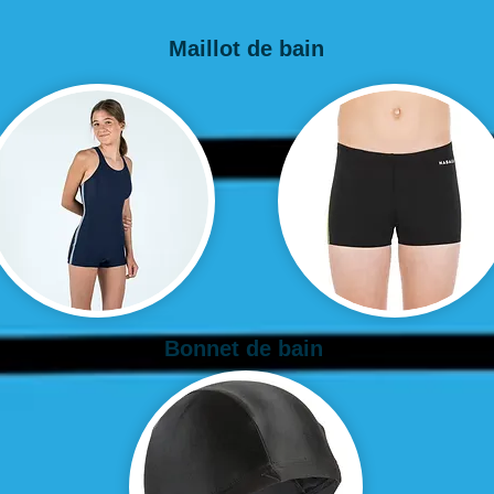
Maillot de bain
Bonnet de bain