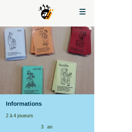
Informations
2 à 4 joueurs
3
an